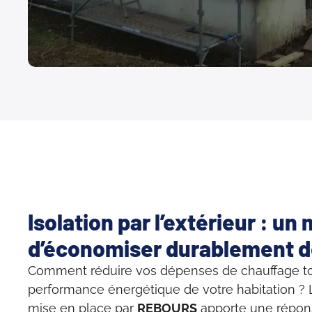
Isolation par l’extérieur : un
d’économiser durablement de
Comment réduire vos dépenses de chauffage to
performance énergétique de votre habitation ? L’i
mise en place par
REBOURS
apporte une répon