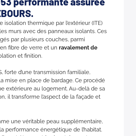
53 performante assurée
EBOURS.
isolation thermique par l’extérieur (ITE)
 les murs avec des panneaux isolants. Ces
gés par plusieurs couches, parmi
 en fibre de verre et un
ravalement de
lation et finition.
forte d’une transmission familiale,
la mise en place de bardage. Ce procédé
e extérieure au logement. Au-delà de sa
n, il transforme l’aspect de la façade et
mme une véritable peau supplémentaire,
la performance énergétique de l’habitat.