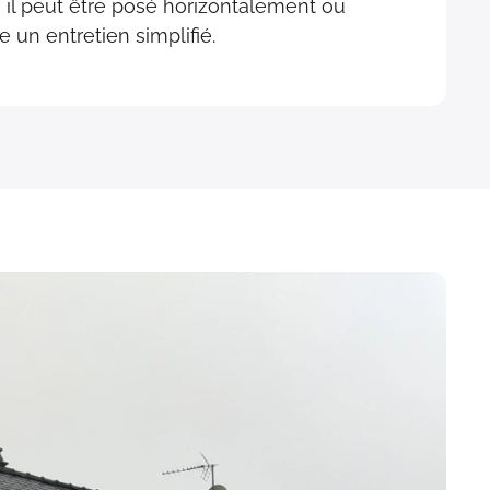
, il peut être posé horizontalement ou
e un entretien simplifié.