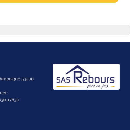
u, Ampoigné 53200
edi :
h30-17h30