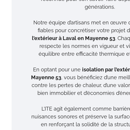
générations.
Notre équipe d’artisans met en œuvre 
fiables pour concrétiser votre projet d
l’extérieur à Laval en Mayenne 53
. Cha
respecte les normes en vigueur et vis
équilibre entre efficacité thermique e
En optant pour une
isolation par l’exté
Mayenne 53
, vous bénéficiez d’une meil
contre les pertes de chaleur, d’une valor
bien immobilier et d’économies d’éner
L’ITE agit également comme barrièr
nuisances sonores et préserve la surfac
en renforçant la solidité de la struc