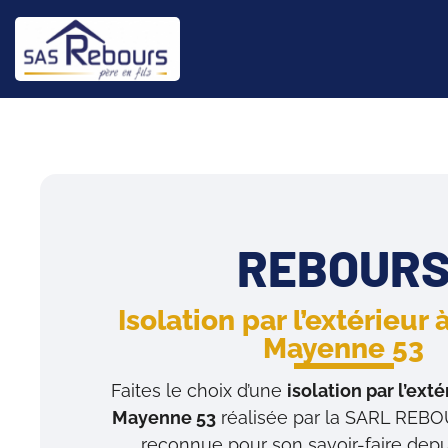
REBOUR
Isolation par l’extérieur 
Mayenne 53
Faites le choix d’une
isolation par l’exté
Mayenne 53
réalisée par la SARL REBO
reconnue pour son savoir-faire depu