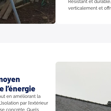
Résistant et durable
verticalement et offr
 moyen
 l’énergie
ut en améliorant la
solation par l’extérieur
se concrète. Quels