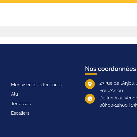
Nos coordonnées
23 rue de l’Anjo
Menuiseries extérieures
Pré d’Anjou
Alu
Du lundi au Vendr
Terrasses
08h00-12h00 | 13
Escaliers