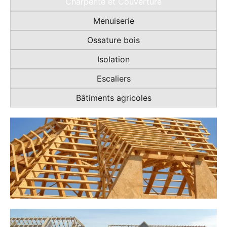
Charpente et Couverture
Menuiserie
Ossature bois
Isolation
Escaliers
Bâtiments agricoles